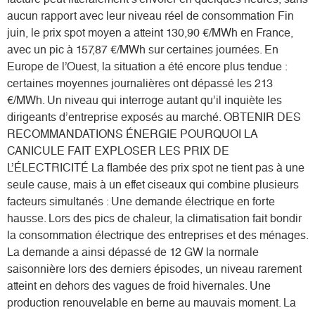
aucun rapport avec leur niveau réel de consommation Fin
juin, le prix spot moyen a atteint 130,90 €/MWh en France,
avec un pic à 157,87 €/MWh sur certaines journées. En
Europe de l’Ouest, la situation a été encore plus tendue :
certaines moyennes journalières ont dépassé les 213
€/MWh. Un niveau qui interroge autant qu’il inquiète les
dirigeants d’entreprise exposés au marché. OBTENIR DES
RECOMMANDATIONS ÉNERGIE POURQUOI LA
CANICULE FAIT EXPLOSER LES PRIX DE
L’ÉLECTRICITÉ La flambée des prix spot ne tient pas à une
seule cause, mais à un effet ciseaux qui combine plusieurs
facteurs simultanés : Une demande électrique en forte
hausse. Lors des pics de chaleur, la climatisation fait bondir
la consommation électrique des entreprises et des ménages.
La demande a ainsi dépassé de 12 GW la normale
saisonnière lors des derniers épisodes, un niveau rarement
atteint en dehors des vagues de froid hivernales. Une
production renouvelable en berne au mauvais moment. La