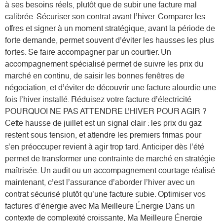
à ses besoins réels, plutôt que de subir une facture mal
calibrée. Sécuriser son contrat avant l’hiver. Comparer les
offres et signer à un moment stratégique, avant la période de
forte demande, permet souvent d’éviter les hausses les plus
fortes. Se faire accompagner par un courtier. Un
accompagnement spécialisé permet de suivre les prix du
marché en continu, de saisir les bonnes fenêtres de
négociation, et d’éviter de découvrir une facture alourdie une
fois l’hiver installé. Réduisez votre facture d’électricité
POURQUOI NE PAS ATTENDRE L’HIVER POUR AGIR ?
Cette hausse de juillet est un signal clair : les prix du gaz
restent sous tension, et attendre les premiers frimas pour
s’en préoccuper revient à agir trop tard. Anticiper dès l’été
permet de transformer une contrainte de marché en stratégie
maîtrisée. Un audit ou un accompagnement courtage réalisé
maintenant, c’est l’assurance d’aborder l’hiver avec un
contrat sécurisé plutôt qu’une facture subie. Optimiser vos
factures d’énergie avec Ma Meilleure Énergie Dans un
contexte de complexité croissante, Ma Meilleure Énergie