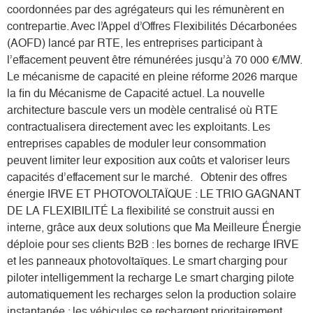
coordonnées par des agrégateurs qui les rémunèrent en
contrepartie. Avec l’Appel d’Offres Flexibilités Décarbonées
(AOFD) lancé par RTE, les entreprises participant à
l’effacement peuvent être rémunérées jusqu’à 70 000 €/MW.
Le mécanisme de capacité en pleine réforme 2026 marque
la fin du Mécanisme de Capacité actuel. La nouvelle
architecture bascule vers un modèle centralisé où RTE
contractualisera directement avec les exploitants. Les
entreprises capables de moduler leur consommation
peuvent limiter leur exposition aux coûts et valoriser leurs
capacités d’effacement sur le marché. Obtenir des offres
énergie IRVE ET PHOTOVOLTAÏQUE : LE TRIO GAGNANT
DE LA FLEXIBILITÉ La flexibilité se construit aussi en
interne, grâce aux deux solutions que Ma Meilleure Énergie
déploie pour ses clients B2B : les bornes de recharge IRVE
et les panneaux photovoltaïques. Le smart charging pour
piloter intelligemment la recharge Le smart charging pilote
automatiquement les recharges selon la production solaire
instantanée : les véhicules se rechargent prioritairement