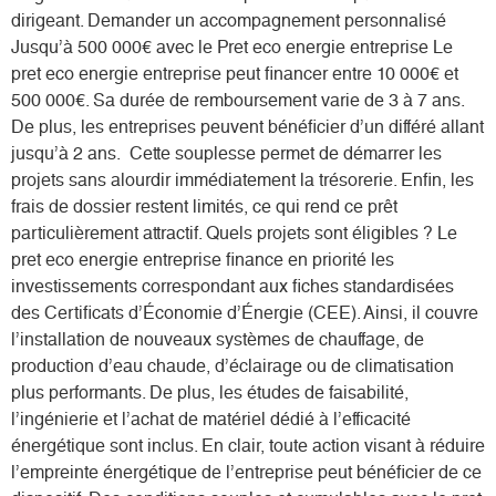
dirigeant. Demander un accompagnement personnalisé
Jusqu’à 500 000€ avec le Pret eco energie entreprise Le
pret eco energie entreprise peut financer entre 10 000€ et
500 000€. Sa durée de remboursement varie de 3 à 7 ans.
De plus, les entreprises peuvent bénéficier d’un différé allant
jusqu’à 2 ans. Cette souplesse permet de démarrer les
projets sans alourdir immédiatement la trésorerie. Enfin, les
frais de dossier restent limités, ce qui rend ce prêt
particulièrement attractif. Quels projets sont éligibles ? Le
pret eco energie entreprise finance en priorité les
investissements correspondant aux fiches standardisées
des Certificats d’Économie d’Énergie (CEE). Ainsi, il couvre
l’installation de nouveaux systèmes de chauffage, de
production d’eau chaude, d’éclairage ou de climatisation
plus performants. De plus, les études de faisabilité,
l’ingénierie et l’achat de matériel dédié à l’efficacité
énergétique sont inclus. En clair, toute action visant à réduire
l’empreinte énergétique de l’entreprise peut bénéficier de ce