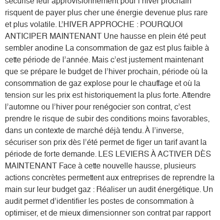
sécurisé leur approvisionnement pour l’hiver prochain
risquent de payer plus cher une énergie devenue plus rare
et plus volatile. L’HIVER APPROCHE : POURQUOI
ANTICIPER MAINTENANT Une hausse en plein été peut
sembler anodine La consommation de gaz est plus faible à
cette période de l’année. Mais c’est justement maintenant
que se prépare le budget de l’hiver prochain, période où la
consommation de gaz explose pour le chauffage et où la
tension sur les prix est historiquement la plus forte. Attendre
l’automne ou l’hiver pour renégocier son contrat, c’est
prendre le risque de subir des conditions moins favorables,
dans un contexte de marché déjà tendu. À l’inverse,
sécuriser son prix dès l’été permet de figer un tarif avant la
période de forte demande. LES LEVIERS À ACTIVER DÈS
MAINTENANT Face à cette nouvelle hausse, plusieurs
actions concrètes permettent aux entreprises de reprendre la
main sur leur budget gaz : Réaliser un audit énergétique. Un
audit permet d’identifier les postes de consommation à
optimiser, et de mieux dimensionner son contrat par rapport