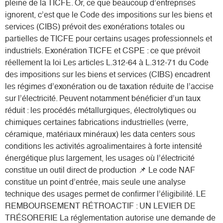
pleine de la TICFE. Or, ce que beaucoup d’entreprises
ignorent, c’est que le Code des impositions sur les biens et
services (CIBS) prévoit des exonérations totales ou
partielles de TICFE pour certains usages professionnels et
industriels. Exonération TICFE et CSPE : ce que prévoit
réellement la loi Les articles L.312-64 à L.312-71 du Code
des impositions sur les biens et services (CIBS) encadrent
les régimes d’exonération ou de taxation réduite de l’accise
sur l’électricité. Peuvent notamment bénéficier d’un taux
réduit : les procédés métallurgiques, électrolytiques ou
chimiques certaines fabrications industrielles (verre,
céramique, matériaux minéraux) les data centers sous
conditions les activités agroalimentaires à forte intensité
énergétique plus largement, les usages où l’électricité
constitue un outil direct de production 📌 Le code NAF
constitue un point d’entrée, mais seule une analyse
technique des usages permet de confirmer l’éligibilité. LE
REMBOURSEMENT RÉTROACTIF : UN LEVIER DE
TRÉSORERIE La réglementation autorise une demande de