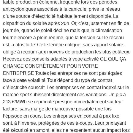
faible production éolienne, fréquente lors des périodes
anticycloniques associées à la canicule, prive le réseau
d’une source d’électricité habituellement disponible. La
disparition du solaire après 20h. Or, c’est justement en fin de
journée, quand le soleil décline mais que la climatisation
tourne encore à plein régime, que la tension sur le réseau
est la plus forte. Cette fenêtre critique, sans apport solaire,
oblige à recourir aux moyens de production les plus coûteux.
Recevez des conseils adaptés à votre activité CE QUE ÇA
CHANGE CONCRÈTEMENT POUR VOTRE
ENTREPRISE Toutes les entreprises ne sont pas égales
face à cette volatilité. Tout dépend du type de contrat
d’électricité souscrit. Les entreprises en contrat indexé sur le
marché spot subissent directement ces variations. Un pic à
213 €/MWh se répercute presque immédiatement sur leur
facture, sans marge de manœuvre possible une fois
l’épisode en cours. Les entreprises en contrat à prix fixe
sont, à l’inverse, protégées de ces à-coups. Leur prix ayant
été sécurisé en amont, elles ne ressentent aucun impact lors