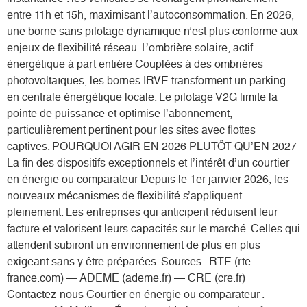
entre 11h et 15h, maximisant l’autoconsommation. En 2026,
une borne sans pilotage dynamique n’est plus conforme aux
enjeux de flexibilité réseau. L’ombrière solaire, actif
énergétique à part entière Couplées à des ombrières
photovoltaïques, les bornes IRVE transforment un parking
en centrale énergétique locale. Le pilotage V2G limite la
pointe de puissance et optimise l’abonnement,
particulièrement pertinent pour les sites avec flottes
captives. POURQUOI AGIR EN 2026 PLUTÔT QU’EN 2027
La fin des dispositifs exceptionnels et l’intérêt d’un courtier
en énergie ou comparateur Depuis le 1er janvier 2026, les
nouveaux mécanismes de flexibilité s’appliquent
pleinement. Les entreprises qui anticipent réduisent leur
facture et valorisent leurs capacités sur le marché. Celles qui
attendent subiront un environnement de plus en plus
exigeant sans y être préparées. Sources : RTE (rte-
france.com) — ADEME (ademe.fr) — CRE (cre.fr)
Contactez-nous Courtier en énergie ou comparateur :