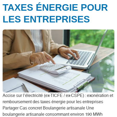
TAXES ÉNERGIE POUR
LES ENTREPRISES
Accise sur l’électricité (ex-TICFE / ex-CSPE) : exonération et
remboursement des taxes énergie pour les entreprises
Partager Cas concret Boulangerie artisanale Une
boulangerie artisanale consommant environ 190 MWh