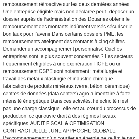
remboursement rétroactive sur les deux dernières années.
Une entreprise éligible mais non déclarée peut : déposer un
dossier auprès de l’administration des Douanes obtenir le
remboursement des montants indûment versés sécuriser le
bon taux pour l’avenir Dans certains dossiers PME, les
remboursements atteignent des montants à cinq chiffres.
Demander un accompagnement personnalisé Quelles
entreprises sont le plus souvent concernées ? Les secteurs
fréquemment éligibles à une exonération TICFE ou un
remboursement CSPE sont notamment : métallurgie et
travail des métaux plasturgie et industrie chimique
fabrication de produits minéraux (verre, béton, céramique)
centres de données (data centers) agro-alimentaire à forte
intensité énergétique Dans ces activités, l’électricité n’est
pas une charge classique : elle est au cœur du processus de
production, ce qui ouvre droit à des régimes fiscaux
spécifiques. AUDIT FISCAL & OPTIMISATION
CONTRACTUELLE : UNE APPROCHE GLOBALE
L’accompagnement d’un courtier en énergie ne se limite pas