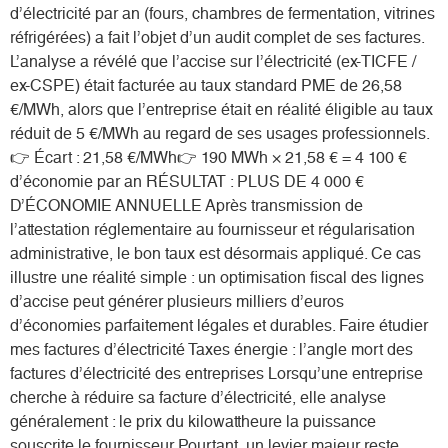
d’électricité par an (fours, chambres de fermentation, vitrines
réfrigérées) a fait l’objet d’un audit complet de ses factures.
L’analyse a révélé que l’accise sur l’électricité (ex-TICFE /
ex-CSPE) était facturée au taux standard PME de 26,58
€/MWh, alors que l’entreprise était en réalité éligible au taux
réduit de 5 €/MWh au regard de ses usages professionnels.
👉 Écart : 21,58 €/MWh👉 190 MWh × 21,58 € = 4 100 €
d’économie par an RÉSULTAT : PLUS DE 4 000 €
D’ÉCONOMIE ANNUELLE Après transmission de
l’attestation réglementaire au fournisseur et régularisation
administrative, le bon taux est désormais appliqué. Ce cas
illustre une réalité simple : un optimisation fiscal des lignes
d’accise peut générer plusieurs milliers d’euros
d’économies parfaitement légales et durables. Faire étudier
mes factures d’électricité Taxes énergie : l’angle mort des
factures d’électricité des entreprises Lorsqu’une entreprise
cherche à réduire sa facture d’électricité, elle analyse
généralement : le prix du kilowattheure la puissance
souscrite le fournisseur Pourtant, un levier majeur reste