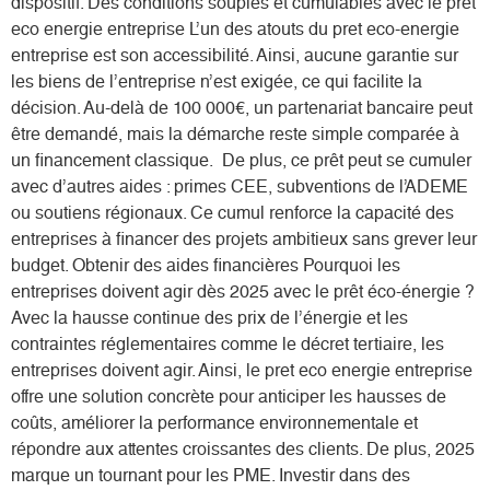
dispositif. Des conditions souples et cumulables avec le pret
eco energie entreprise L’un des atouts du pret eco-energie
entreprise est son accessibilité. Ainsi, aucune garantie sur
les biens de l’entreprise n’est exigée, ce qui facilite la
décision. Au-delà de 100 000€, un partenariat bancaire peut
être demandé, mais la démarche reste simple comparée à
un financement classique. De plus, ce prêt peut se cumuler
avec d’autres aides : primes CEE, subventions de l’ADEME
ou soutiens régionaux. Ce cumul renforce la capacité des
entreprises à financer des projets ambitieux sans grever leur
budget. Obtenir des aides financières Pourquoi les
entreprises doivent agir dès 2025 avec le prêt éco-énergie ?
Avec la hausse continue des prix de l’énergie et les
contraintes réglementaires comme le décret tertiaire, les
entreprises doivent agir. Ainsi, le pret eco energie entreprise
offre une solution concrète pour anticiper les hausses de
coûts, améliorer la performance environnementale et
répondre aux attentes croissantes des clients. De plus, 2025
marque un tournant pour les PME. Investir dans des