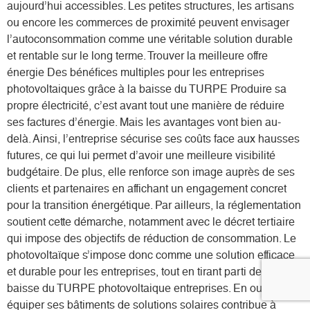
aujourd’hui accessibles. Les petites structures, les artisans
ou encore les commerces de proximité peuvent envisager
l’autoconsommation comme une véritable solution durable
et rentable sur le long terme. Trouver la meilleure offre
énergie Des bénéfices multiples pour les entreprises
photovoltaiques grâce à la baisse du TURPE Produire sa
propre électricité, c’est avant tout une manière de réduire
ses factures d’énergie. Mais les avantages vont bien au-
delà. Ainsi, l’entreprise sécurise ses coûts face aux hausses
futures, ce qui lui permet d’avoir une meilleure visibilité
budgétaire. De plus, elle renforce son image auprès de ses
clients et partenaires en affichant un engagement concret
pour la transition énergétique. Par ailleurs, la réglementation
soutient cette démarche, notamment avec le décret tertiaire
qui impose des objectifs de réduction de consommation. Le
photovoltaïque s’impose donc comme une solution efficace
et durable pour les entreprises, tout en tirant parti de la
baisse du TURPE photovoltaique entreprises. En outre,
équiper ses bâtiments de solutions solaires contribue à