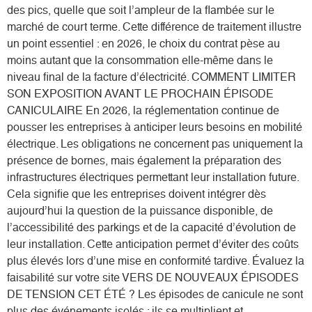
des pics, quelle que soit l’ampleur de la flambée sur le
marché de court terme. Cette différence de traitement illustre
un point essentiel : en 2026, le choix du contrat pèse au
moins autant que la consommation elle-même dans le
niveau final de la facture d’électricité. COMMENT LIMITER
SON EXPOSITION AVANT LE PROCHAIN ÉPISODE
CANICULAIRE En 2026, la réglementation continue de
pousser les entreprises à anticiper leurs besoins en mobilité
électrique. Les obligations ne concernent pas uniquement la
présence de bornes, mais également la préparation des
infrastructures électriques permettant leur installation future.
Cela signifie que les entreprises doivent intégrer dès
aujourd’hui la question de la puissance disponible, de
l’accessibilité des parkings et de la capacité d’évolution de
leur installation. Cette anticipation permet d’éviter des coûts
plus élevés lors d’une mise en conformité tardive. Évaluez la
faisabilité sur votre site VERS DE NOUVEAUX ÉPISODES
DE TENSION CET ÉTÉ ? Les épisodes de canicule ne sont
plus des événements isolés : ils se multiplient et