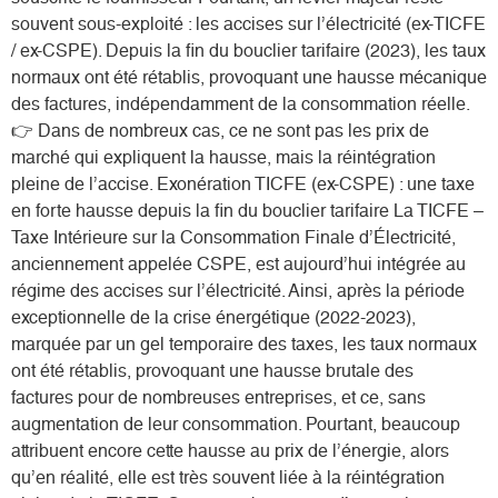
souvent sous-exploité : les accises sur l’électricité (ex-TICFE
/ ex-CSPE). Depuis la fin du bouclier tarifaire (2023), les taux
normaux ont été rétablis, provoquant une hausse mécanique
des factures, indépendamment de la consommation réelle.
👉 Dans de nombreux cas, ce ne sont pas les prix de
marché qui expliquent la hausse, mais la réintégration
pleine de l’accise. Exonération TICFE (ex-CSPE) : une taxe
en forte hausse depuis la fin du bouclier tarifaire La TICFE –
Taxe Intérieure sur la Consommation Finale d’Électricité,
anciennement appelée CSPE, est aujourd’hui intégrée au
régime des accises sur l’électricité. Ainsi, après la période
exceptionnelle de la crise énergétique (2022-2023),
marquée par un gel temporaire des taxes, les taux normaux
ont été rétablis, provoquant une hausse brutale des
factures pour de nombreuses entreprises, et ce, sans
augmentation de leur consommation. Pourtant, beaucoup
attribuent encore cette hausse au prix de l’énergie, alors
qu’en réalité, elle est très souvent liée à la réintégration