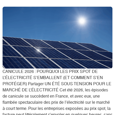
CANICULE 2026 : POURQUOI LES PRIX SPOT DE
L’ÉLECTRICITÉ S’EMBALLENT (ET COMMENT S’EN
PROTÉGER) Partager UN ÉTÉ SOUS TENSION POUR LE
MARCHÉ DE L’ÉLECTRICITÉ Cet été 2026, les épisodes
de canicule se succèdent en France, et avec eux, une
flambée spectaculaire des prix de l’électricité sur le marché
à court terme. Pour les entreprises exposées au prix spot, la
facture peut littéralement s’envoler en quelques heures, sans