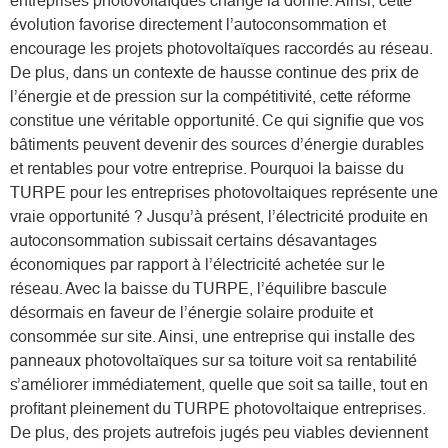
entreprises photovoltaïques change la donne. Ainsi, cette
évolution favorise directement l’autoconsommation et
encourage les projets photovoltaïques raccordés au réseau.
De plus, dans un contexte de hausse continue des prix de
l’énergie et de pression sur la compétitivité, cette réforme
constitue une véritable opportunité. Ce qui signifie que vos
bâtiments peuvent devenir des sources d’énergie durables
et rentables pour votre entreprise. Pourquoi la baisse du
TURPE pour les entreprises photovoltaiques représente une
vraie opportunité ? Jusqu’à présent, l’électricité produite en
autoconsommation subissait certains désavantages
économiques par rapport à l’électricité achetée sur le
réseau. Avec la baisse du TURPE, l’équilibre bascule
désormais en faveur de l’énergie solaire produite et
consommée sur site. Ainsi, une entreprise qui installe des
panneaux photovoltaïques sur sa toiture voit sa rentabilité
s’améliorer immédiatement, quelle que soit sa taille, tout en
profitant pleinement du TURPE photovoltaique entreprises.
De plus, des projets autrefois jugés peu viables deviennent