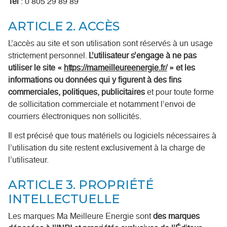
Tél
: 0 805 29 89 89
ARTICLE 2. ACCÈS
L’accès au site et son utilisation sont réservés à un usage
strictement personnel.
L’utilisateur s’engage à ne pas
utiliser le site «
https://mameilleureenergie.fr/
» et les
informations ou données qui y figurent à des fins
commerciales, politiques, publicitaires
et pour toute forme
de sollicitation commerciale et notamment l’envoi de
courriers électroniques non sollicités.
Il est précisé que tous matériels ou logiciels nécessaires à
l’utilisation du site restent exclusivement à la charge de
l’utilisateur.
ARTICLE 3. PROPRIÉTÉ
INTELLECTUELLE
Les marques Ma Meilleure Energie sont
des marques