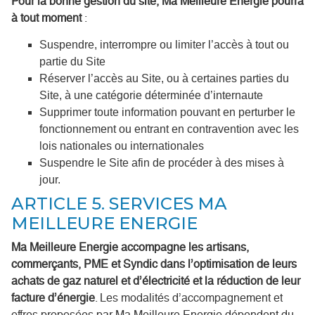
Pour la bonne gestion du site, Ma Meilleure Energie pourra
à tout moment
:
Suspendre, interrompre ou limiter l’accès à tout ou
partie du Site
Réserver l’accès au Site, ou à certaines parties du
Site, à une catégorie déterminée d’internaute
Supprimer toute information pouvant en perturber le
fonctionnement ou entrant en contravention avec les
lois nationales ou internationales
Suspendre le Site afin de procéder à des mises à
jour.
ARTICLE 5. SERVICES MA
MEILLEURE ENERGIE
Ma Meilleure Energie accompagne les artisans,
commerçants, PME et Syndic dans l’optimisation de leurs
achats de gaz naturel et d’électricité et la réduction de leur
facture d’énergie
. Les modalités d’accompagnement et
offres proposées par Ma Meilleure Energie dépendent du