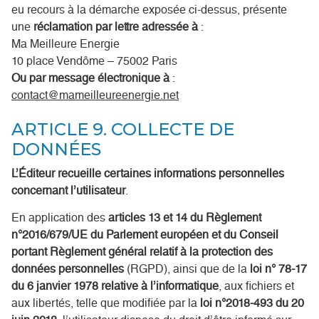
eu recours à la démarche exposée ci-dessus, présente
une
réclamation par lettre adressée à
:
Ma Meilleure Energie
10 place Vendôme – 75002 Paris
Ou par message électronique à
:
contact@mameilleureenergie.net
ARTICLE 9. COLLECTE DE
DONNÉES
L’Éditeur recueille certaines informations personnelles
concernant l’utilisateur
.
En application des
articles 13 et 14 du Règlement
n°2016/679/UE du Parlement européen et du Conseil
portant Règlement général relatif à la protection des
données personnelles
(RGPD), ainsi que de la
loi n° 78-17
du 6 janvier 1978 relative à l’informatique
, aux fichiers et
aux libertés, telle que modifiée par la
loi n°2018-493 du 20