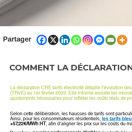
Partager
COMMENT LA DÉCLARATION 
La déclaration CRE tarifs électricité détaille l’évolution des
(TRVE) au 1er février 2022. Elle informe ensuite les minis
ajustements nécessaires pour refléter les coûts réels de pro
Selon cette délibération, les hausses de tarifs sont parti
Ainsi, pour les consommateurs résidentiels,
les tarifs ble
+57,22€/MWh HT
, afin d’aligner les prix sur les coûts du m