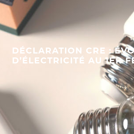
DÉCLARATION CRE : ÉV
D’ÉLECTRICITÉ AU 1ER F