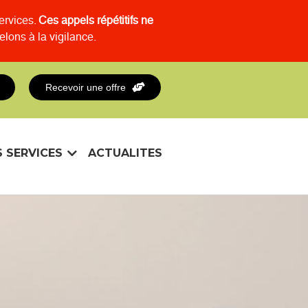
ervices.
Ces appels répétitifs ne
elons à la vigilance.
Recevoir une offre
 SERVICES
ACTUALITES