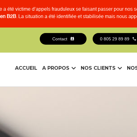
e a été victime d’appels frauduleux se faisant passer pour nos s
t en B2B
. La situation a été identifiée et stabilisée mais nous app
Contact
0 805 29 89 89
ACCUEIL
A PROPOS
NOS CLIENTS
NOS