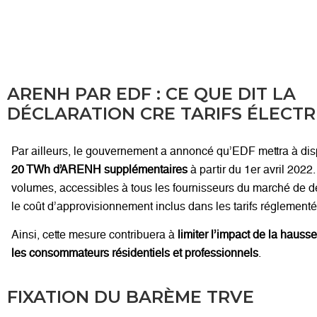
ARENH PAR EDF : CE QUE DIT LA
DÉCLARATION CRE TARIFS ÉLECTR
Par ailleurs, le gouvernement a annoncé qu’EDF mettra à dis
20 TWh d’ARENH supplémentaires
à partir du 1er avril 2022
volumes, accessibles à tous les fournisseurs du marché de dét
le coût d’approvisionnement inclus dans les tarifs réglementé
Ainsi, cette mesure contribuera à
limiter l’impact de la hauss
les consommateurs résidentiels et professionnels
.
FIXATION DU BARÈME TRVE