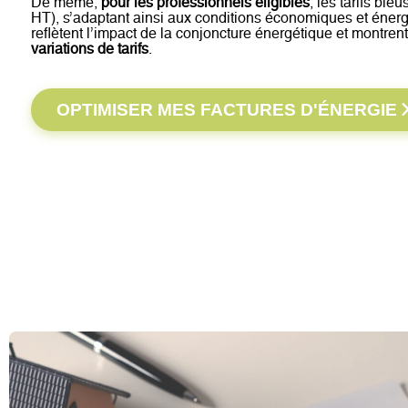
De même,
pour les professionnels éligibles
, les tarifs bl
HT), s’adaptant ainsi aux conditions économiques et éner
reflètent l’impact de la conjoncture énergétique et montren
variations de tarifs
.
OPTIMISER MES FACTURES D'ÉNERGIE