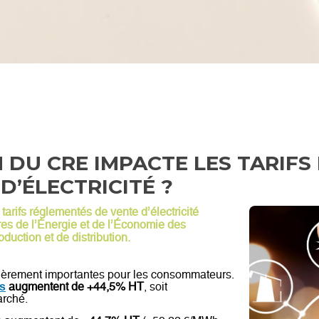
DU CRE IMPACTE LES TARIFS
D’ÉLECTRICITÉ ?
 tarifs réglementés de vente d’électricité
tres de l’Énergie et de l’Économie des
duction et de distribution.
culièrement importantes pour les consommateurs.
augmentent de +44,5% HT
, soit
us
arché.